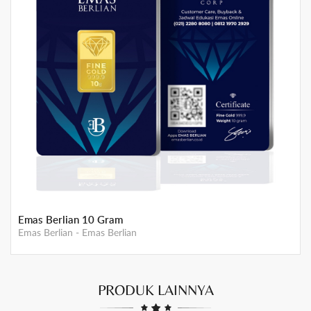
Emas Berlian 7 Gram
Emas Berlian
-
Emas Berlian
PRODUK LAINNYA