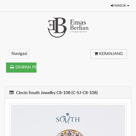
MASUK
Navigasi
KERANJANG
SIMPAN PDF
Cincin South Jewellry C8-108 (C-SJ-C8-108)