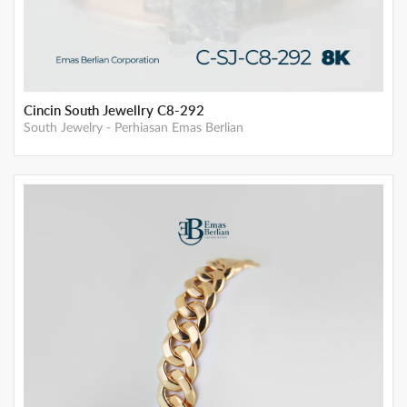
Cincin South Jewellry C8-292
South Jewelry
-
Perhiasan Emas Berlian