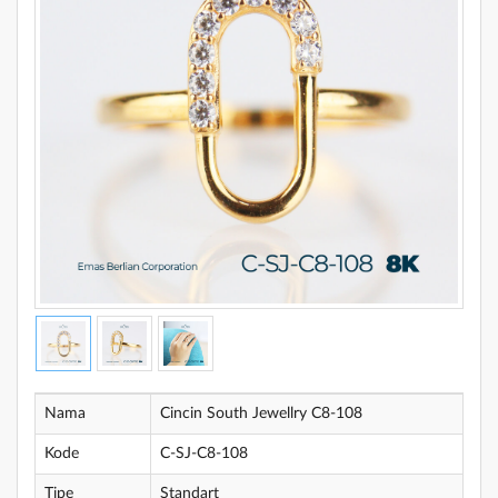
Nama
Cincin South Jewellry C8-108
Kode
C-SJ-C8-108
Tipe
Standart