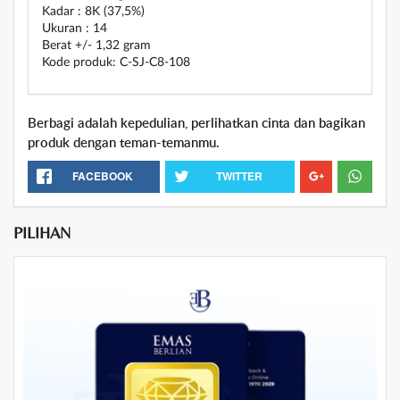
Kadar : 8K (37,5%)
Ukuran : 14
Berat +/- 1,32 gram
Kode produk: C-SJ-C8-108
Berbagi adalah kepedulian, perlihatkan cinta dan bagikan
produk dengan teman-temanmu.
FACEBOOK
TWITTER
PILIHAN