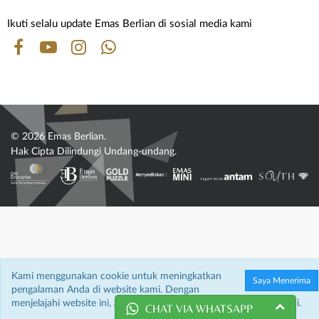
Ikuti selalu update Emas Berlian di sosial media kami
© 2026 Emas Berlian.
Hak Cipta Dilindungi Undang-undang.
Kami menggunakan cookie untuk meningkatkan
Saya Menerima
pengalaman Anda di website kami. Dengan
menjelajahi website ini, Anda menyetujui penggunaan cookie kami.
CHAT VIA WHATSAPP