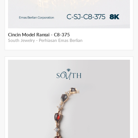
Cincin Model Rantai - C8-375
South Jewelry
-
Perhiasan Emas Berlian