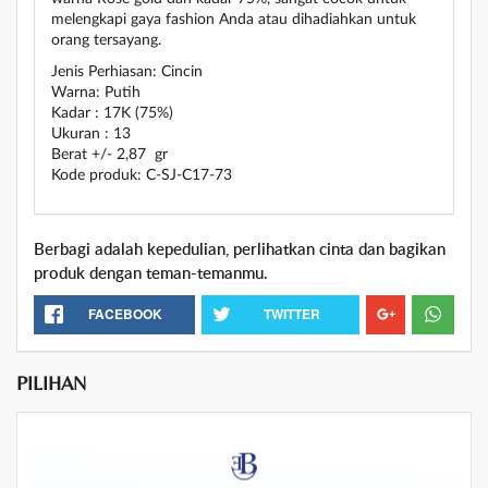
melengkapi gaya fashion Anda atau dihadiahkan untuk
orang tersayang.
Jenis Perhiasan: Cincin
Warna: Putih
Kadar : 17K (75%)
Ukuran : 13
Berat +/- 2,87 gr
Kode produk: C-SJ-C17-73
Berbagi adalah kepedulian, perlihatkan cinta dan bagikan
produk dengan teman-temanmu.
FACEBOOK
TWITTER
PILIHAN