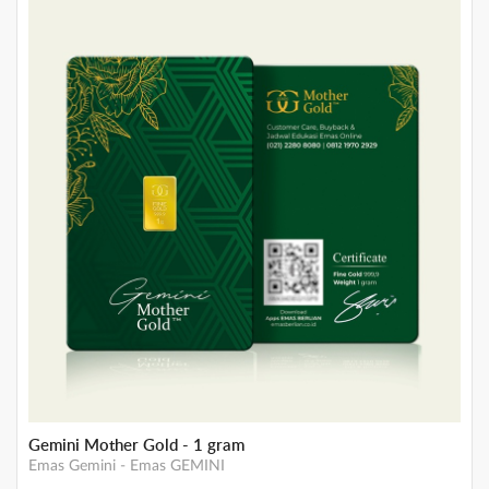
Gemini Mother Gold- 3 gram
Emas Gemini
-
Emas GEMINI