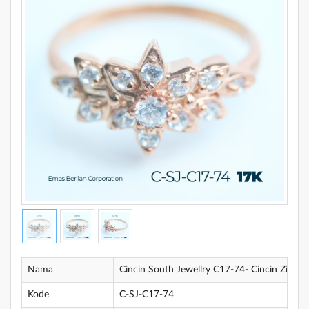
Nama
Cincin South Jewellry C17-74- Cincin Zirco
Kode
C-SJ-C17-74