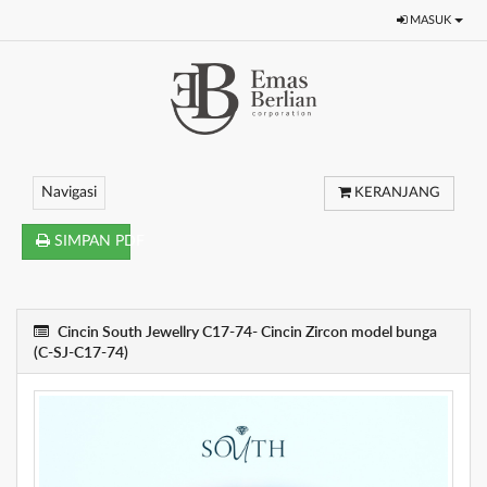
MASUK
Navigasi
KERANJANG
SIMPAN PDF
Cincin South Jewellry C17-74- Cincin Zircon model bunga
(C-SJ-C17-74)