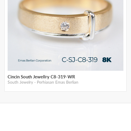
Cincin South Jewellry C8-319-WR
South Jewelry
-
Perhiasan Emas Berlian