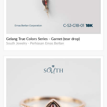
Gelang True Colors Series - Garnet (tear drop)
South Jewelry
-
Perhiasan Emas Berlian