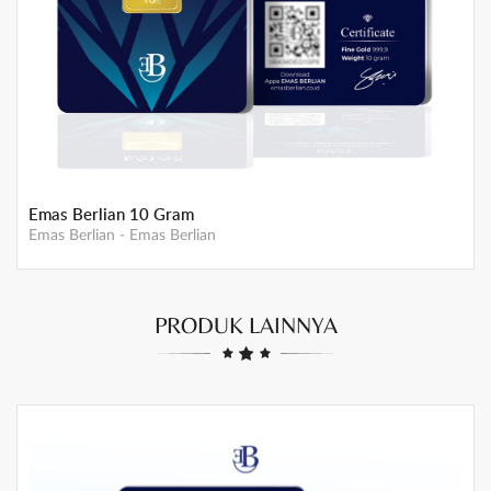
GEMINI Mother Gold 5 gram
Emas Gemini
-
Emas GEMINI
PRODUK LAINNYA