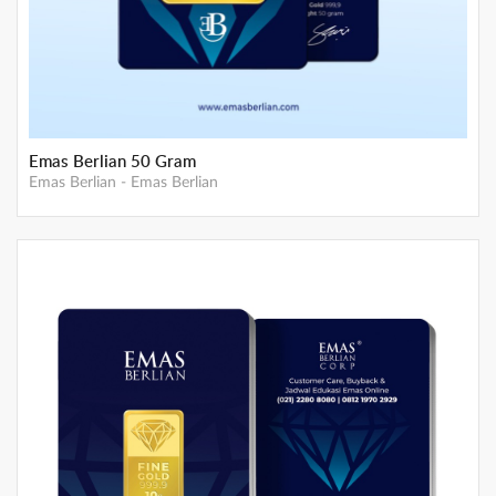
Gemini Mother Gold - 1 gram
Emas Gemini
-
Emas GEMINI