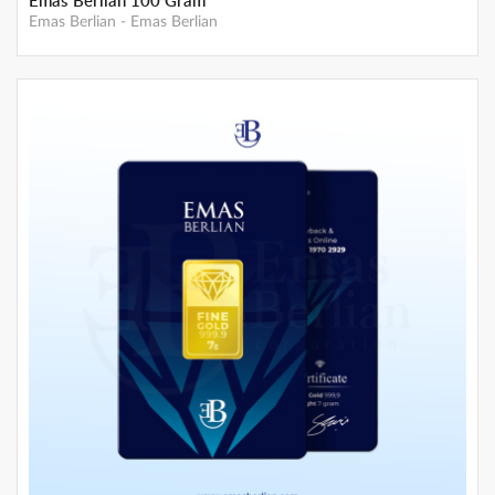
Emas Berlian 100 Gram
Emas Berlian
-
Emas Berlian