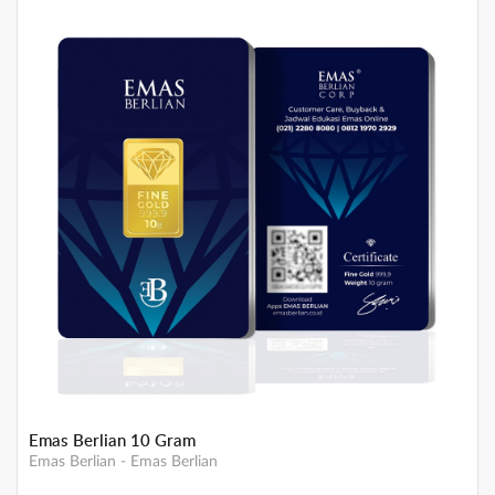
Emas Berlian 10 Gram
Emas Berlian
-
Emas Berlian