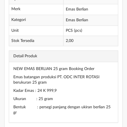
Merk
Emas Berlian
Kategori
Emas Berlian
Unit
PCS (pcs)
Stok Tersedia
2,00
Detail Produk
NEW EMAS BERLIAN 25 gram Booking Order
Emas batangan produksi PT. ODC INTER ROTASI
berukuran 25 gram
Kadar Emas : 24 K 999,9
Ukuran : 25 gram
Bentuk : persegi panjang dengan ukiran berlian 25
gr