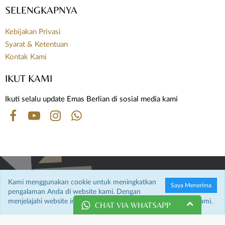
Kebijakan Privasi
Syarat & Ketentuan
Kontak Kami
IKUT KAMI
Ikuti selalu update Emas Berlian di sosial media kami
© 2026 Emas Berlian.
Hak Cipta Dilindungi Undang-undang.
Kami menggunakan cookie untuk meningkatkan
Saya Menerima
pengalaman Anda di website kami. Dengan
menjelajahi website ini, Anda menyetujui penggunaan cookie kami.
CHAT VIA WHATSAPP
Customer Service