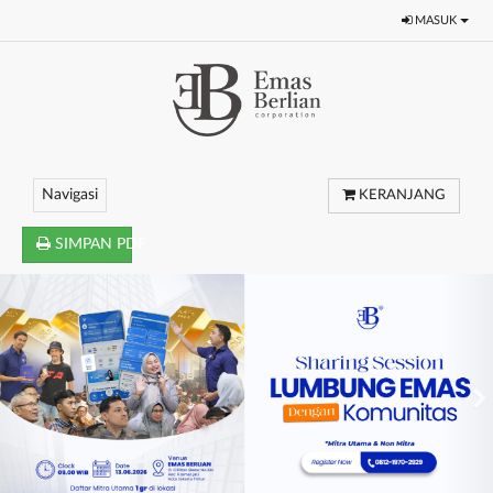
MASUK
Navigasi
KERANJANG
SIMPAN PDF
Sebelumnya
Be