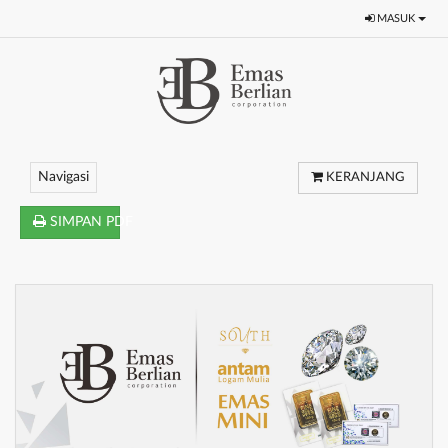
MASUK
Navigasi
KERANJANG
SIMPAN PDF