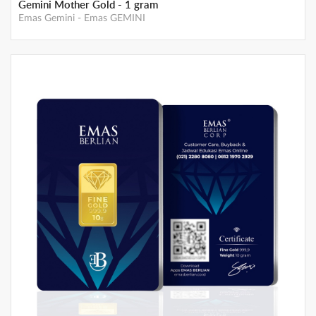
Gemini Mother Gold - 1 gram
Emas Gemini
-
Emas GEMINI