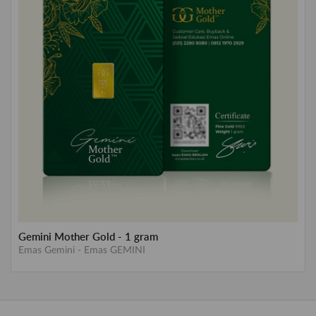
Gemini Mother Gold - 1 gram
Emas Gemini
-
Emas GEMINI