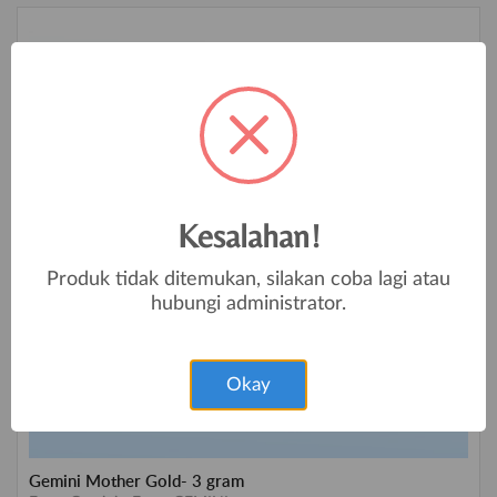
Kesalahan!
Produk tidak ditemukan, silakan coba lagi atau
hubungi administrator.
Okay
Gemini Mother Gold- 3 gram