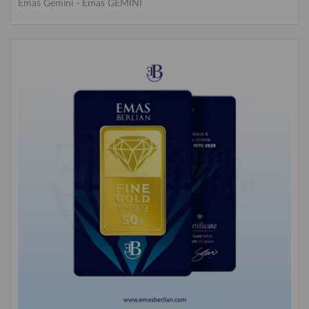
Emas Gemini
-
Emas GEMINI