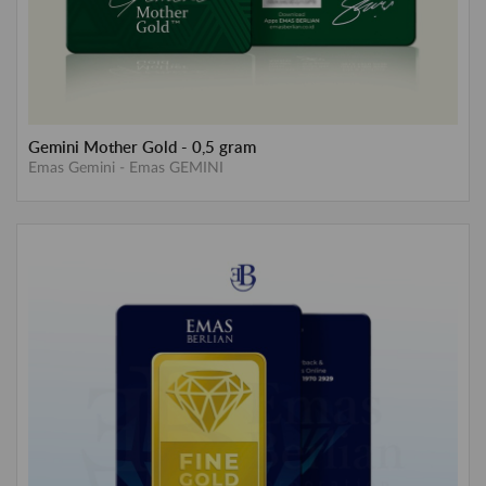
Gemini Mother Gold - 0,5 gram
Emas Gemini
-
Emas GEMINI