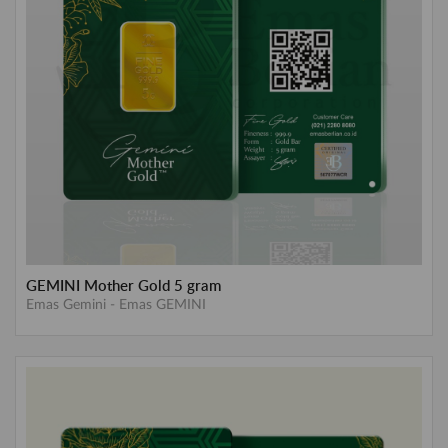
GEMINI Mother Gold 5 gram
Emas Gemini
-
Emas GEMINI