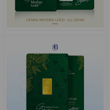
GEMINI MOTHER GOLD - 0,5 GRAM