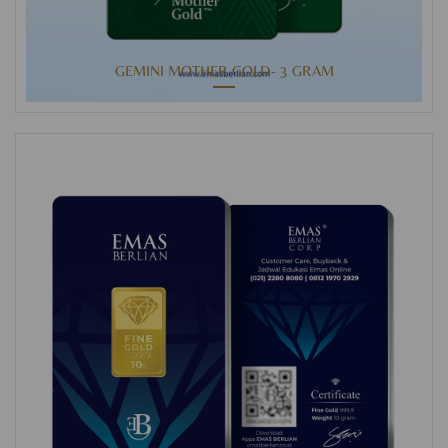
GEMINI MOTHER GOLD- 3 GRAM