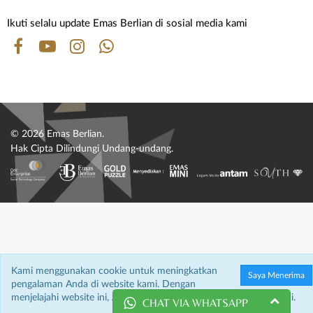
Ikuti selalu update Emas Berlian di sosial media kami
© 2026 Emas Berlian.
Hak Cipta Dilindungi Undang-undang.
Kami menggunakan cookie untuk meningkatkan
Saya Menerima
pengalaman Anda di website kami. Dengan
menjelajahi website ini, Anda menyetujui penggunaan cookie kami.
CHAT VIA WHATSAPP