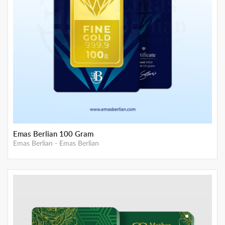
Gemini Mother Gold- 3 gram
Emas Gemini
-
Emas GEMINI