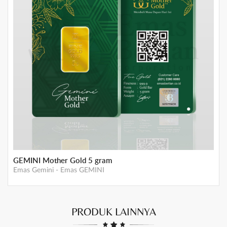
Emas Berlian 50 Gram
Emas Berlian
-
Emas Berlian
PRODUK LAINNYA