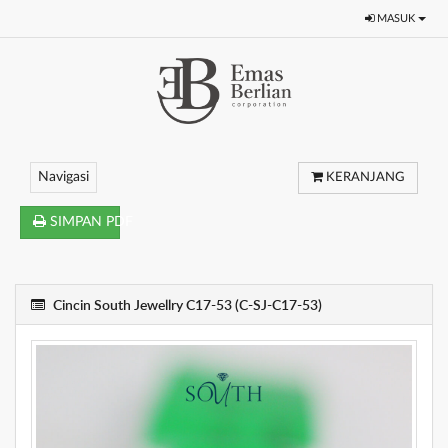
MASUK
Navigasi
KERANJANG
SIMPAN PDF
Cincin South Jewellry C17-53 (C-SJ-C17-53)