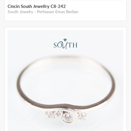
Cincin South Jewellry C8-242
South Jewelry
-
Perhiasan Emas Berlian