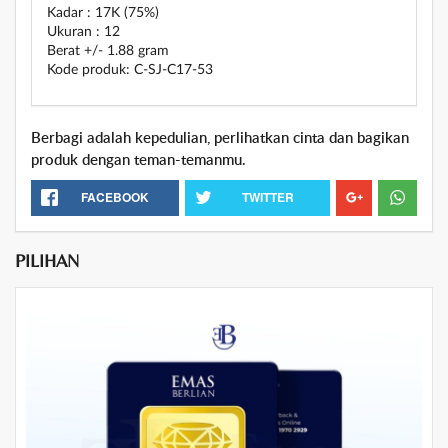
Kadar : 17K (75%)
Ukuran : 12
Berat +/- 1.88 gram
Kode produk: C-SJ-C17-53
Berbagi adalah kepedulian, perlihatkan cinta dan bagikan
produk dengan teman-temanmu.
FACEBOOK
TWITTER
PILIHAN