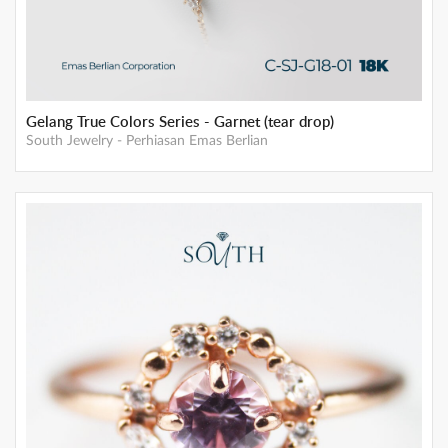
Gelang True Colors Series - Garnet (tear drop)
South Jewelry
-
Perhiasan Emas Berlian