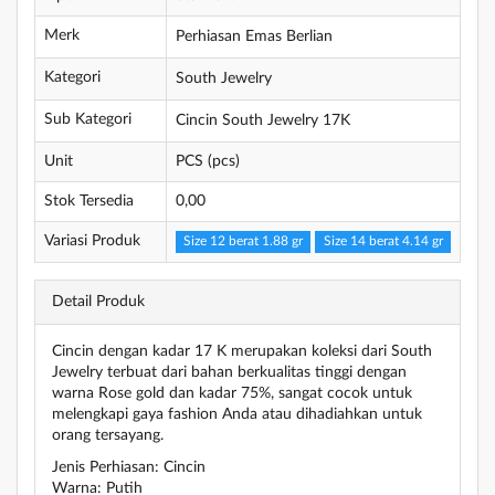
Merk
Perhiasan Emas Berlian
Kategori
South Jewelry
Sub Kategori
Cincin South Jewelry 17K
Unit
PCS (pcs)
Stok Tersedia
0,00
Variasi Produk
Size 12 berat 1.88 gr
Size 14 berat 4.14 gr
Detail Produk
Cincin dengan kadar 17 K merupakan koleksi dari South
Jewelry terbuat dari bahan berkualitas tinggi dengan
warna Rose gold dan kadar 75%, sangat cocok untuk
melengkapi gaya fashion Anda atau dihadiahkan untuk
orang tersayang.
Jenis Perhiasan: Cincin
Warna: Putih