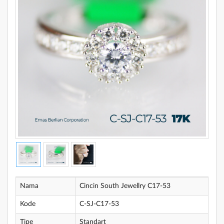
Nama
Cincin South Jewellry C17-53
Kode
C-SJ-C17-53
Tipe
Standart