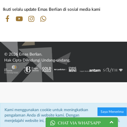
Ikuti selalu update Emas Berlian di sosial media kami
© 2026 Emas Berlian.
Hak Cipta Dilindungi Undang-undang.
Kami menggunakan cookie untuk meningkatkan
Saya Menerima
pengalaman Anda di website kami. Dengan
menjelajahi website ini, Anda menyetujui penggunaan cookie kami.
CHAT VIA WHATSAPP