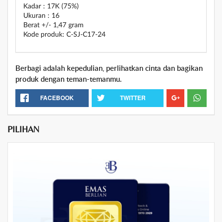
Kadar : 17K (75%)
Ukuran : 16
Berat +/- 1,47 gram
Kode produk: C-SJ-C17-24
Berbagi adalah kepedulian, perlihatkan cinta dan bagikan
produk dengan teman-temanmu.
FACEBOOK
TWITTER
PILIHAN