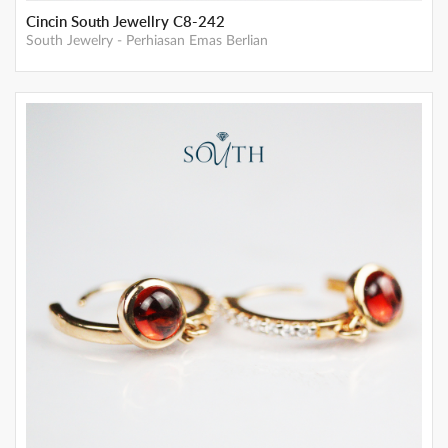
Cincin South Jewellry C8-242
South Jewelry
-
Perhiasan Emas Berlian