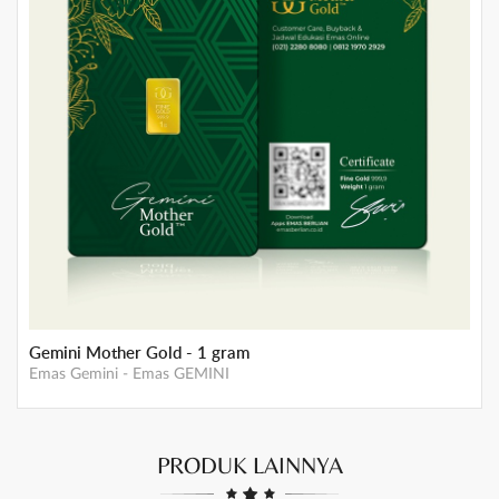
GEMINI Mother Gold 5 gram
Emas Gemini
-
Emas GEMINI
PRODUK LAINNYA