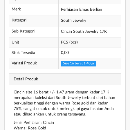
Merk
Perhiasan Emas Berlian
Kategori
South Jewelry
Sub Kategori
Cincin South Jewelry 17K
Unit
PCS (pcs)
Stok Tersedia
0,00
Variasi Produk
Size 16 berat 1.40 gr
Detail Produk
Cincin size 16 berat +/- 1,47 gram dengan kadar 17 K
merupakan koleksi dari South Jewelry terbuat dari bahan
berkualitas tinggi dengan warna Rose gold dan kadar
75%, sangat cocok untuk melengkapi gaya fashion Anda
atau dihadiahkan untuk orang tersayang.
Jenis Perhiasan: Cincin
Warna: Rose Gold