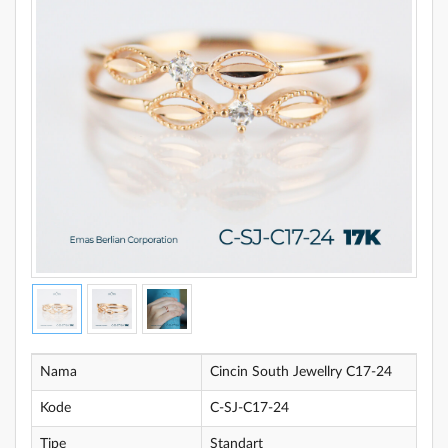
Nama
Cincin South Jewellry C17-24
Kode
C-SJ-C17-24
Tipe
Standart