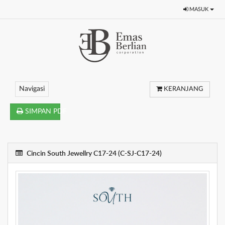
MASUK
Navigasi
KERANJANG
SIMPAN PDF
Cincin South Jewellry C17-24 (C-SJ-C17-24)