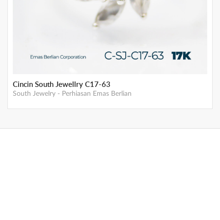
Cincin South Jewellry C17-63
South Jewelry
-
Perhiasan Emas Berlian