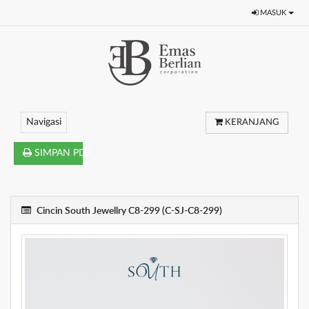
MASUK
Navigasi
KERANJANG
SIMPAN PDF
Cincin South Jewellry C8-299 (C-SJ-C8-299)