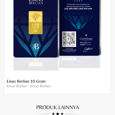
Gemini Mother Gold - 0,5 gram
Emas Gemini
-
Emas GEMINI
PRODUK LAINNYA