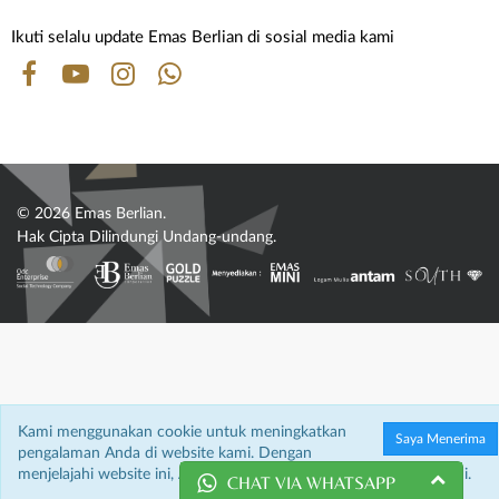
Ikuti selalu update Emas Berlian di sosial media kami
© 2026 Emas Berlian.
Hak Cipta Dilindungi Undang-undang.
Kami menggunakan cookie untuk meningkatkan
Saya Menerima
pengalaman Anda di website kami. Dengan
menjelajahi website ini, Anda menyetujui penggunaan cookie kami.
CHAT VIA WHATSAPP