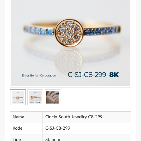
Nama
Cincin South Jewellry C8-299
Kode
C-SJ-C8-299
Tipe
Standart