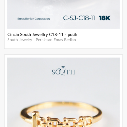
Cincin South Jewellry C18-11 - putih
South Jewelry
-
Perhiasan Emas Berlian