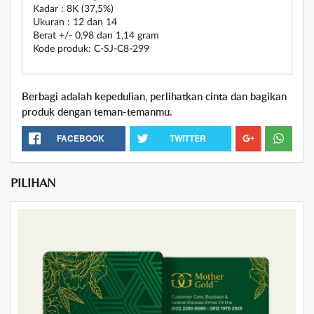
Kadar : 8K (37,5%)
Ukuran : 12 dan 14
Berat +/- 0,98 dan 1,14 gram
Kode produk: C-SJ-C8-299
Berbagi adalah kepedulian, perlihatkan cinta dan bagikan
produk dengan teman-temanmu.
FACEBOOK
TWITTER
PILIHAN