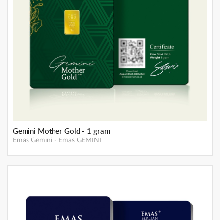
Emas Berlian 100 Gram
Emas Berlian
-
Emas Berlian