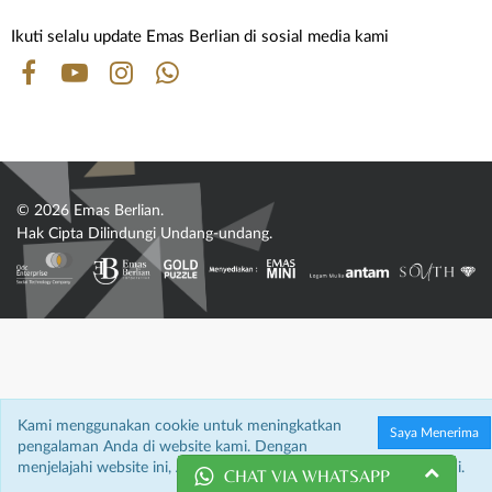
Ikuti selalu update Emas Berlian di sosial media kami
© 2026 Emas Berlian.
Hak Cipta Dilindungi Undang-undang.
Kami menggunakan cookie untuk meningkatkan
Saya Menerima
pengalaman Anda di website kami. Dengan
menjelajahi website ini, Anda menyetujui penggunaan cookie kami.
CHAT VIA WHATSAPP