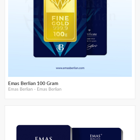
Gemini Mother Gold - 0,5 gram
Emas Gemini
-
Emas GEMINI