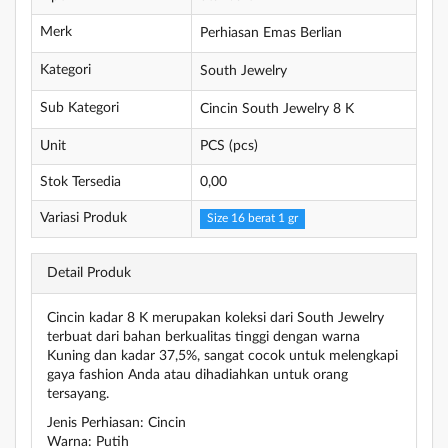
Merk
Perhiasan Emas Berlian
Kategori
South Jewelry
Sub Kategori
Cincin South Jewelry 8 K
Unit
PCS (pcs)
Stok Tersedia
0,00
Variasi Produk
Size 16 berat 1 gr
Detail Produk
Cincin kadar 8 K merupakan koleksi dari South Jewelry
terbuat dari bahan berkualitas tinggi dengan warna
Kuning dan kadar 37,5%, sangat cocok untuk melengkapi
gaya fashion Anda atau dihadiahkan untuk orang
tersayang.
Jenis Perhiasan: Cincin
Warna: Putih