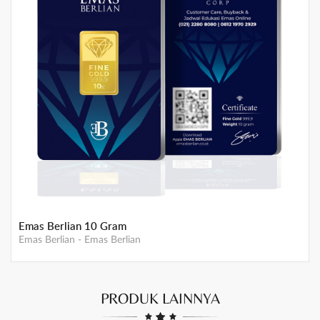
Emas Berlian 25 Gram
Emas Berlian
-
Emas Berlian
PRODUK LAINNYA