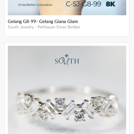
Gelang G8-99- Gelang Giana Glam
South Jewelry
-
Perhiasan Emas Berlian