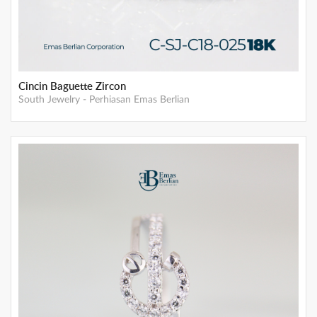
Cincin Baguette Zircon
South Jewelry
-
Perhiasan Emas Berlian