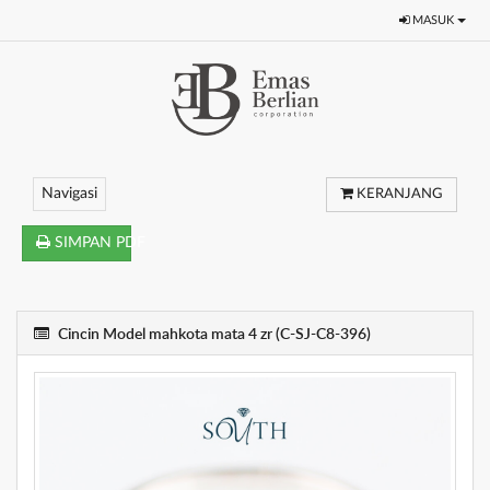
MASUK
Navigasi
KERANJANG
SIMPAN PDF
Cincin Model mahkota mata 4 zr (C-SJ-C8-396)