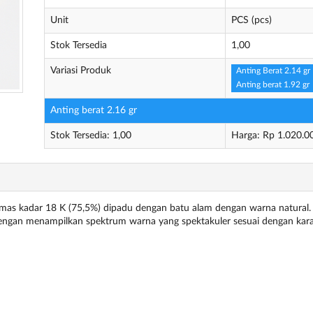
Unit
PCS (pcs)
Stok Tersedia
1,00
Variasi Produk
Anting Berat 2.14 gr
Anting berat 1.92 gr
Anting berat 2.16 gr
Stok Tersedia: 1,00
Harga: Rp 1.020.0
mas kadar 18 K (75,5%) dipadu dengan batu alam dengan warna natural
engan menampilkan spektrum warna yang spektakuler sesuai dengan kara