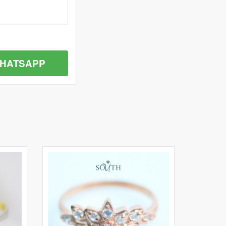
HATSAPP