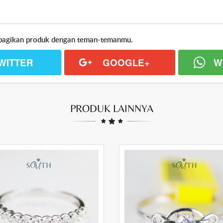
an bagikan produk dengan teman-temanmu.
WITTER
GOOGLE+
W
PRODUK LAINNYA