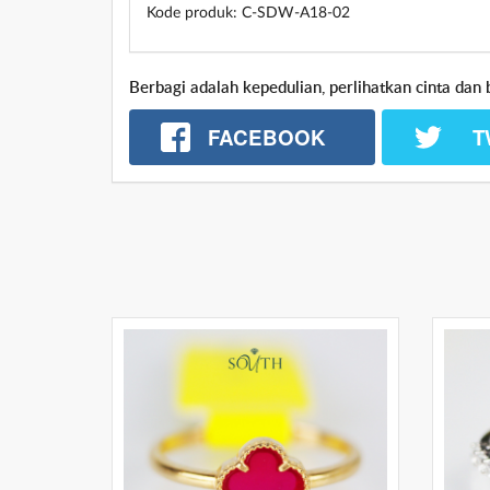
Kode produk: C-SDW-A18-02
Berbagi adalah kepedulian, perlihatkan cinta d
T
FACEBOOK