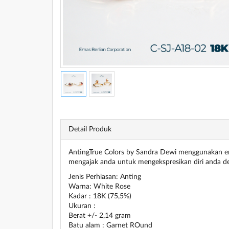
Detail Produk
AntingTrue Colors by Sandra Dewi menggunakan e
mengajak anda untuk mengekspresikan diri anda d
Jenis Perhiasan: Anting
Warna: White Rose
Kadar : 18K (75,5%)
Ukuran :
Berat +/- 2,14 gram
Batu alam : Garnet ROund