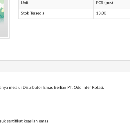
Unit
PCS (pcs)
Stok Tersedia
13,00
anya melalui Distributor Emas Berlian PT. Odc Inter Rotasi.
k sertifikat keaslian emas