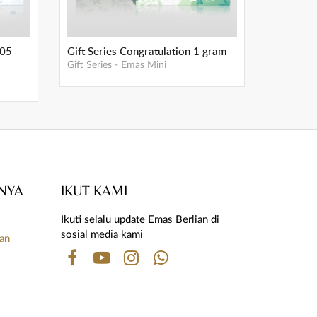
,05
Gift Series Congratulation 1 gram
Gift Series
-
Emas Mini
NYA
IKUT KAMI
Ikuti selalu update Emas Berlian di
i
sosial media kami
uan