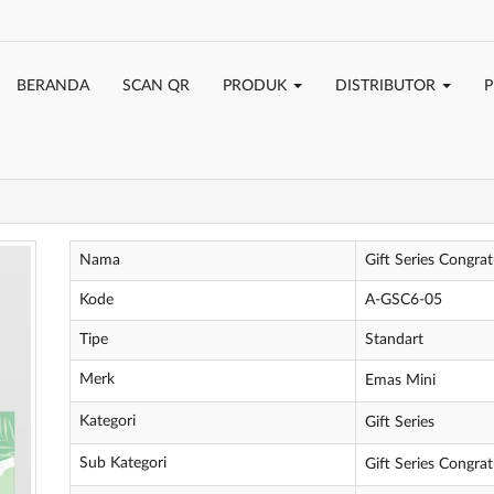
BERANDA
SCAN QR
PRODUK
DISTRIBUTOR
P
Nama
Gift Series Congra
Kode
A-GSC6-05
Tipe
Standart
Merk
Emas Mini
Kategori
Gift Series
Sub Kategori
Gift Series Congrat