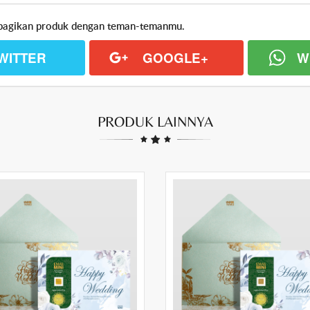
an bagikan produk dengan teman-temanmu.
WITTER
GOOGLE+
W
PRODUK LAINNYA