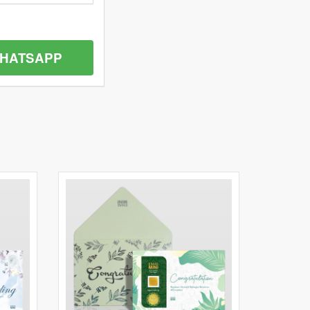
HATSAPP