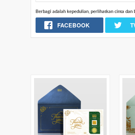
Berbagi adalah kepedulian, perlihatkan cinta d
T
FACEBOOK