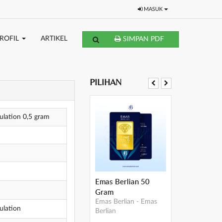
MASUK
ROFIL
ARTIKEL
SIMPAN PDF
PILIHAN
tulation 0,5 gram
Emas Berlian 50
Gram
Emas Berlian
-
Emas
ulation
Berlian