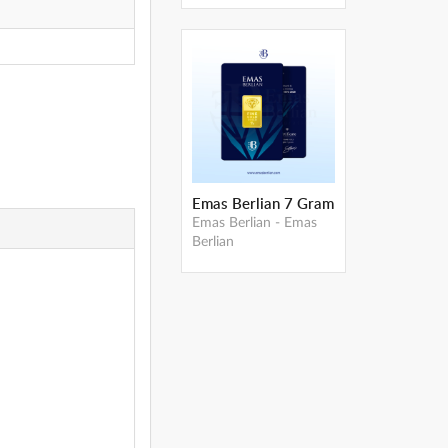
Emas Berlian 7 Gram
Emas Berlian
-
Emas
Berlian