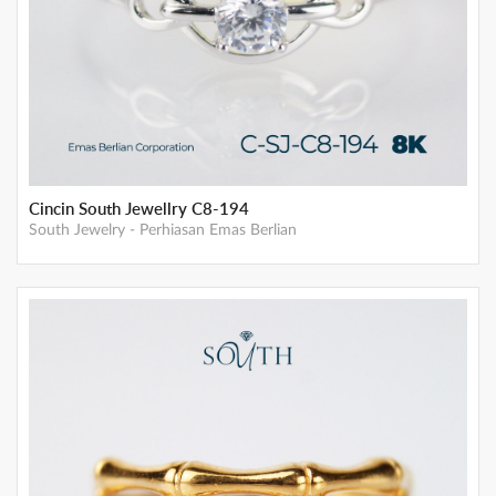
Cincin South Jewellry C8-194
South Jewelry
-
Perhiasan Emas Berlian