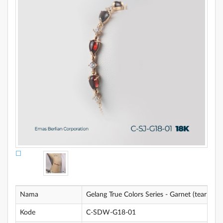
Nama
Gelang True Colors Series - Garnet (tear drop
Kode
C-SDW-G18-01