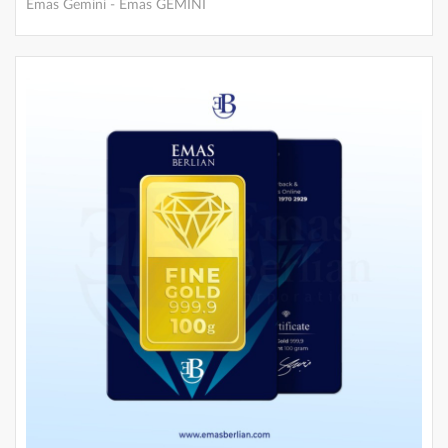
Emas Berlian
-
Emas Berlian