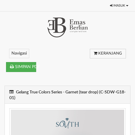
MASUK
Navigasi
KERANJANG
SIMPAN PDF
Gelang True Colors Series - Garnet (tear drop) (C-SDW-G18-
01)