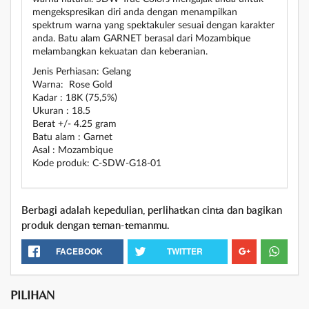
mengekspresikan diri anda dengan menampilkan
spektrum warna yang spektakuler sesuai dengan karakter
anda. Batu alam GARNET berasal dari Mozambique
melambangkan kekuatan dan keberanian.
Jenis Perhiasan: Gelang
Warna: Rose Gold
Kadar : 18K (75,5%)
Ukuran : 18.5
Berat +/- 4.25 gram
Batu alam : Garnet
Asal : Mozambique
Kode produk: C-SDW-G18-01
Berbagi adalah kepedulian, perlihatkan cinta dan bagikan
produk dengan teman-temanmu.
FACEBOOK
TWITTER
PILIHAN