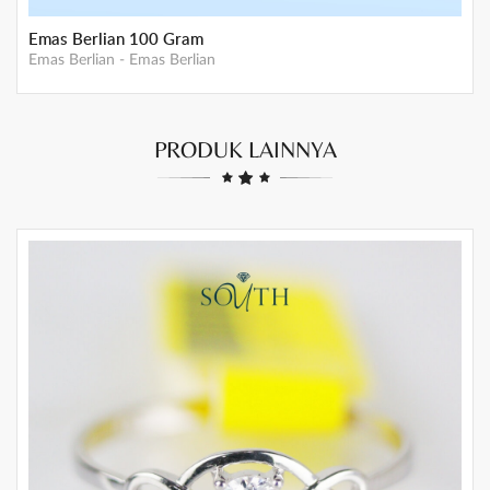
GEMINI Mother Gold 5 gram
Emas Gemini
-
Emas GEMINI
PRODUK LAINNYA