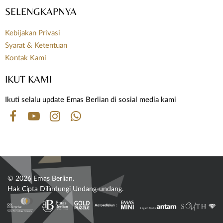
SELENGKAPNYA
Kebijakan Privasi
Syarat & Ketentuan
Kontak Kami
IKUT KAMI
Ikuti selalu update Emas Berlian di sosial media kami
© 2026 Emas Berlian.
Hak Cipta Dilindungi Undang-undang.