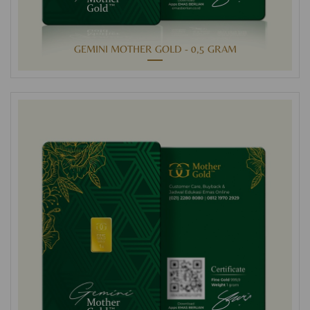
GEMINI MOTHER GOLD - 0,5 GRAM