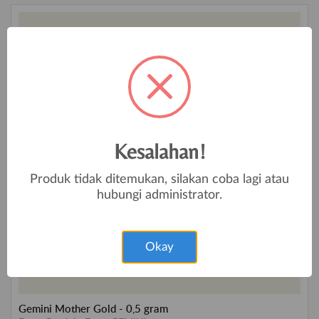
Kesalahan!
Produk tidak ditemukan, silakan coba lagi atau
hubungi administrator.
Okay
Gemini Mother Gold - 0,5 gram