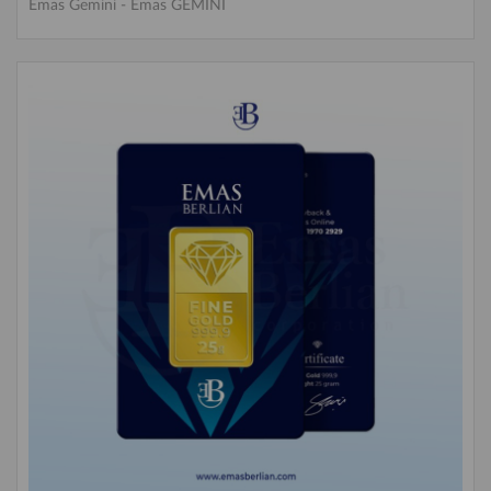
Emas Gemini
-
Emas GEMINI