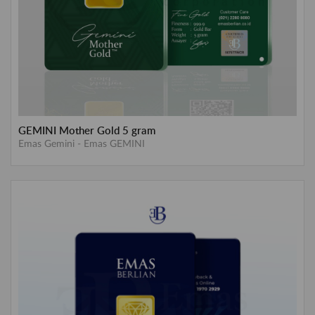
GEMINI Mother Gold 5 gram
Emas Gemini
-
Emas GEMINI