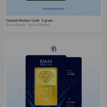
Gemini Mother Gold- 3 gram
Emas Gemini
-
Emas GEMINI