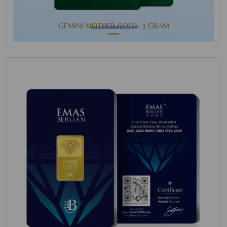
GEMINI MOTHER GOLD- 3 GRAM