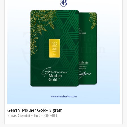
GEMINI Mother Gold 5 gram
Emas Gemini
-
Emas GEMINI