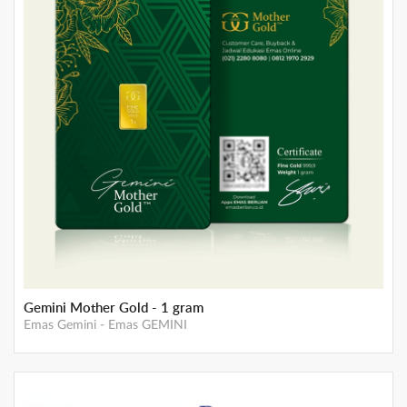
Emas Berlian 10 Gram
Emas Berlian
-
Emas Berlian