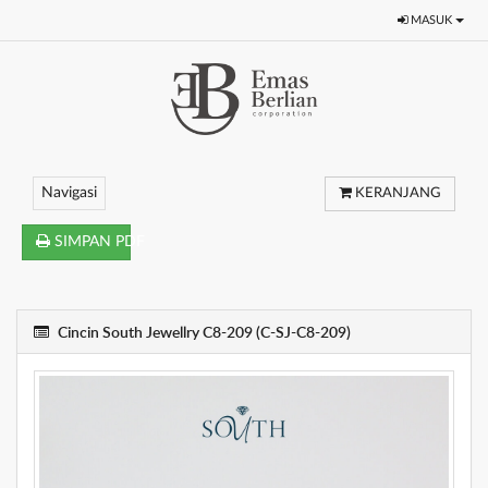
MASUK
Navigasi
KERANJANG
SIMPAN PDF
Cincin South Jewellry C8-209 (C-SJ-C8-209)