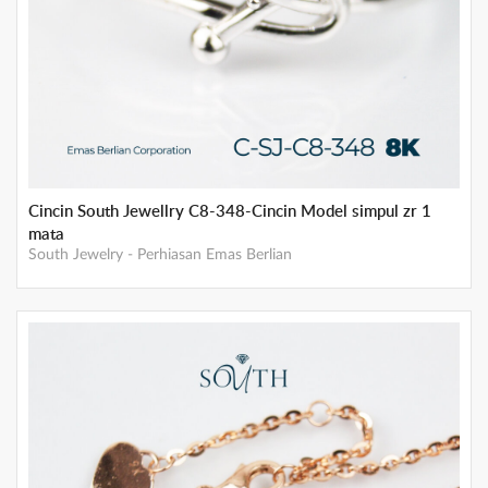
Cincin South Jewellry C8-348-Cincin Model simpul zr 1
mata
South Jewelry
-
Perhiasan Emas Berlian