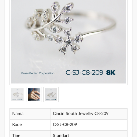
Nama
Cincin South Jewellry C8-209
Kode
C-SJ-C8-209
Tipe
Standart