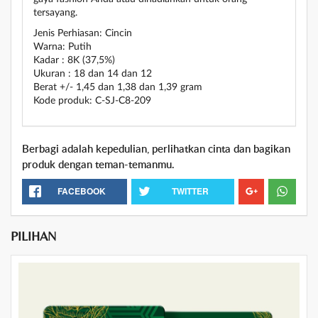
tersayang.
Jenis Perhiasan: Cincin
Warna: Putih
Kadar : 8K (37,5%)
Ukuran : 18 dan 14 dan 12
Berat +/- 1,45 dan 1,38 dan 1,39 gram
Kode produk: C-SJ-C8-209
Berbagi adalah kepedulian, perlihatkan cinta dan bagikan
produk dengan teman-temanmu.
FACEBOOK
TWITTER
PILIHAN