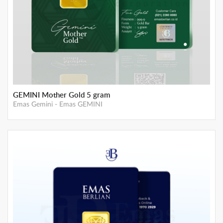
Gemini Mother Gold- 3 gram
Emas Gemini
-
Emas GEMINI