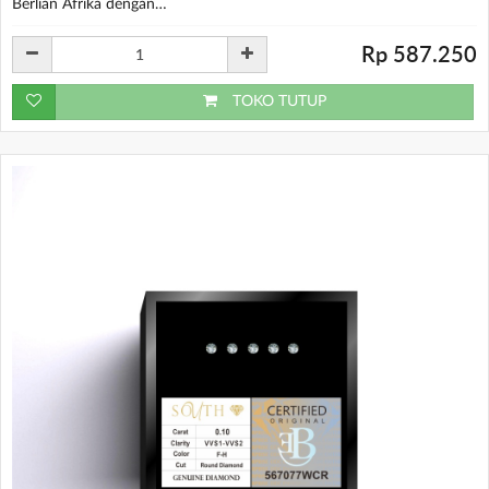
Berlian Afrika dengan…
Rp 587.250
TOKO TUTUP