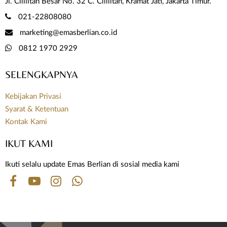
Jl. Cililitan Besar No. 32 C. Cililitan, Kramat Jati, Jakarta Timur.
021-22808080
marketing@emasberlian.co.id
0812 1970 2929
SELENGKAPNYA
Kebijakan Privasi
Syarat & Ketentuan
Kontak Kami
IKUT KAMI
Ikuti selalu update Emas Berlian di sosial media kami