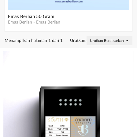
Gemini Mother Gold- 3 gram
Emas Gemini
-
Emas GEMINI
Menampilkan halaman 1 dari 1
Urutkan:
Urutkan Berdasarkan Stok