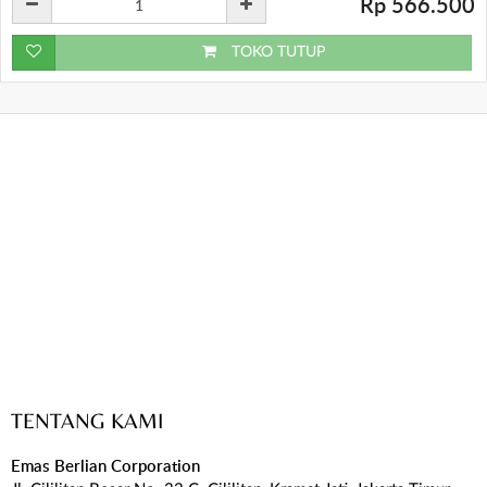
Rp 566.500
TOKO TUTUP
TENTANG KAMI
Emas Berlian Corporation