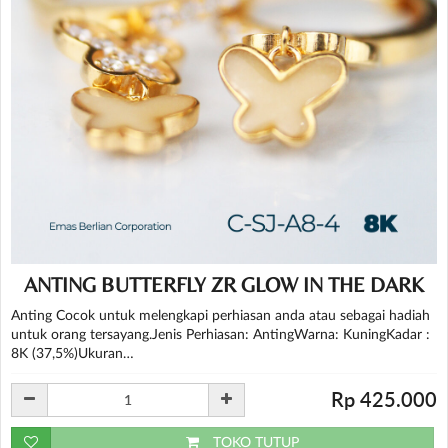
ANTING BUTTERFLY ZR GLOW IN THE DARK
Anting Cocok untuk melengkapi perhiasan anda atau sebagai hadiah
untuk orang tersayang.Jenis Perhiasan: AntingWarna: KuningKadar :
8K (37,5%)Ukuran…
Rp 425.000
TOKO TUTUP