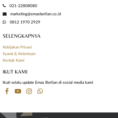
021-22808080
marketing@emasberlian.co.id
0812 1970 2929
SELENGKAPNYA
Kebijakan Privasi
Syarat & Ketentuan
Kontak Kami
IKUT KAMI
Ikuti selalu update Emas Berlian di sosial media kami