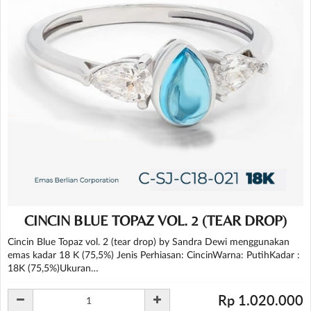
CINCIN BLUE TOPAZ VOL. 2 (TEAR DROP)
Cincin Blue Topaz vol. 2 (tear drop) by Sandra Dewi menggunakan
emas kadar 18 K (75,5%) Jenis Perhiasan: CincinWarna: PutihKadar :
18K (75,5%)Ukuran…
Rp 1.020.000