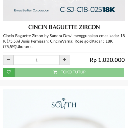
CINCIN BAGUETTE ZIRCON
Cincin Baguette Zircon by Sandra Dewi menggunakan emas kadar 18
K (75,5%) Jenis Perhiasan: CincinWarna: Rose goldKadar : 18K
(75,5%)Ukuran :…
Rp 1.020.000
TOKO TUTUP