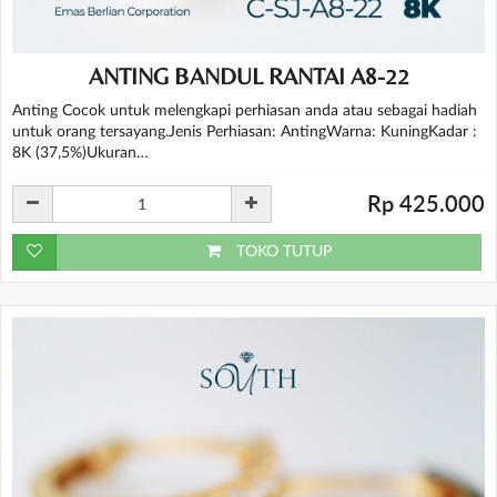
ANTING BANDUL RANTAI A8-22
Anting Cocok untuk melengkapi perhiasan anda atau sebagai hadiah
untuk orang tersayang.Jenis Perhiasan: AntingWarna: KuningKadar :
8K (37,5%)Ukuran…
Rp 425.000
TOKO TUTUP