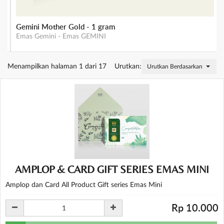
Gemini Mother Gold - 1 gram
Emas Gemini
-
Emas GEMINI
Menampilkan halaman 1 dari 17
Urutkan:
Urutkan Berdasarkan Stok
AMPLOP & CARD GIFT SERIES EMAS MINI
Amplop dan Card All Product Gift series Emas Mini
Rp 10.000