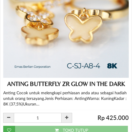
ANTING BUTTERFLY ZR GLOW IN THE DARK
Anting Cocok untuk melengkapi perhiasan anda atau sebagai hadiah
untuk orang tersayang.Jenis Perhiasan: AntingWarna: KuningKadar :
8K (37,5%)Ukuran…
Rp 425.000
TOKO TUTUP