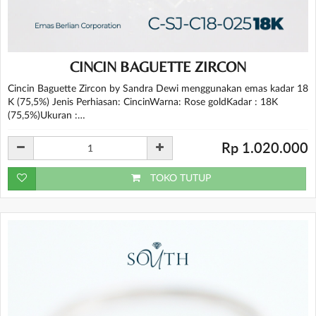
CINCIN BAGUETTE ZIRCON
Cincin Baguette Zircon by Sandra Dewi menggunakan emas kadar 18
K (75,5%) Jenis Perhiasan: CincinWarna: Rose goldKadar : 18K
(75,5%)Ukuran :…
Rp 1.020.000
TOKO TUTUP