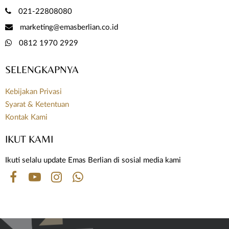
021-22808080
marketing@emasberlian.co.id
0812 1970 2929
SELENGKAPNYA
Kebijakan Privasi
Syarat & Ketentuan
Kontak Kami
IKUT KAMI
Ikuti selalu update Emas Berlian di sosial media kami