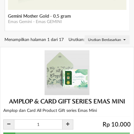
Gemini Mother Gold - 0,5 gram
Emas Gemini
-
Emas GEMINI
Menampilkan halaman 1 dari 17
Urutkan:
Urutkan Berdasarkan Stok
AMPLOP & CARD GIFT SERIES EMAS MINI
Amplop dan Card All Product Gift series Emas Mini
Rp 10.000