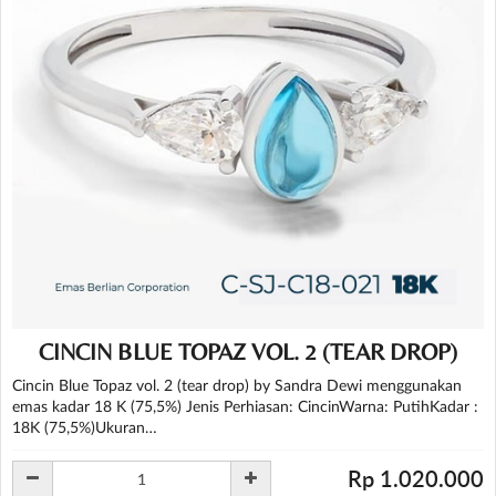
CINCIN BLUE TOPAZ VOL. 2 (TEAR DROP)
Cincin Blue Topaz vol. 2 (tear drop) by Sandra Dewi menggunakan
emas kadar 18 K (75,5%) Jenis Perhiasan: CincinWarna: PutihKadar :
18K (75,5%)Ukuran…
Rp 1.020.000