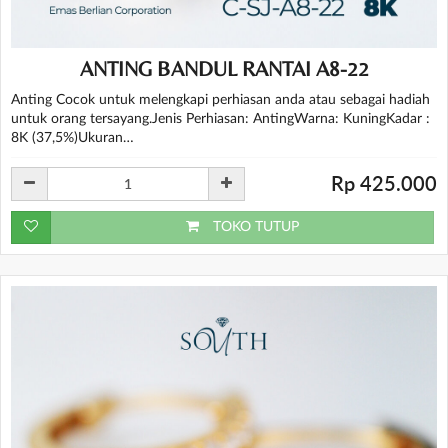
ANTING BANDUL RANTAI A8-22
Anting Cocok untuk melengkapi perhiasan anda atau sebagai hadiah
untuk orang tersayang.Jenis Perhiasan: AntingWarna: KuningKadar :
8K (37,5%)Ukuran…
Rp 425.000
TOKO TUTUP